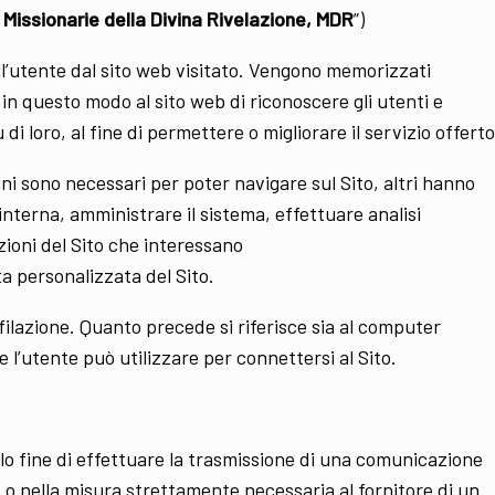
“
Missionarie della Divina Rivelazione, MDR
”)
i all’utente dal sito web visitato. Vengono memorizzati
in questo modo al sito web di riconoscere gli utenti e
 loro, al fine di permettere o migliorare il servizio offerto
uni sono necessari per poter navigare sul Sito, altri hanno
interna, amministrare il sistema, effettuare analisi
zioni del Sito che interessano
ta personalizzata del Sito.
rofilazione. Quanto precede si riferisce sia al computer
e l’utente può utilizzare per connettersi al Sito.
 solo fine di effettuare la trasmissione di una comunicazione
 o nella misura strettamente necessaria al fornitore di un