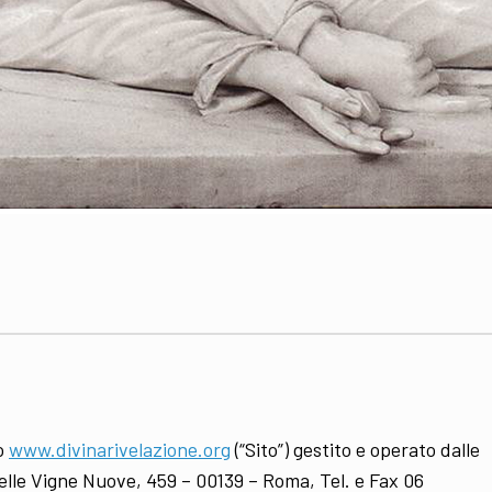
to
www.divinarivelazione.org
(“Sito”) gestito e operato dalle
delle Vigne Nuove, 459 – 00139 – Roma, Tel. e Fax 06