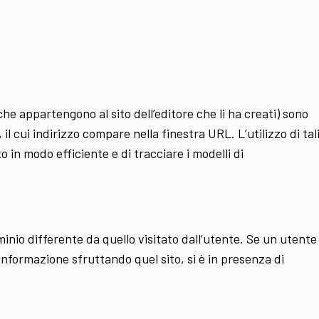
che appartengono al sito dell’editore che li ha creati) sono
 il cui indirizzo compare nella finestra URL. L’utilizzo di tal
o in modo efficiente e di tracciare i modelli di
minio differente da quello visitato dall’utente. Se un utente
l’informazione sfruttando quel sito, si è in presenza di