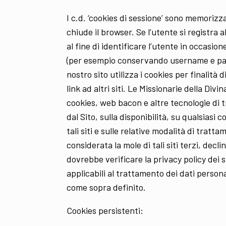
I c.d. ‘cookies di sessione’ sono memori
chiude il browser. Se l’utente si registra 
al fine di identificare l’utente in occasione
(per esempio conservando username e passw
nostro sito utilizza i cookies per finalità
link ad altri siti. Le Missionarie della Di
cookies, web bacon e altre tecnologie di t
dal Sito, sulla disponibilità, su qualsias
tali siti e sulle relative modalità di trat
considerata la mole di tali siti terzi, dec
dovrebbe verificare la privacy policy dei s
applicabili al trattamento dei dati persona
come sopra definito.
Cookies persistenti: