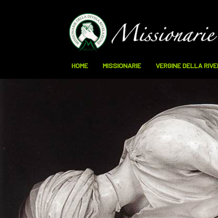
HOME
MISSIONARIE
VERGINE DELLA RIV