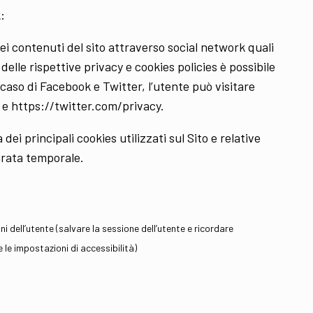
:
dei contenuti del sito attraverso social network quali
elle rispettive privacy e cookies policies è possibile
l caso di Facebook e Twitter, l’utente può visitare
e https://twitter.com/privacy.
a dei principali cookies utilizzati sul Sito e relative
urata temporale.
i dell’utente (salvare la sessione dell’utente e ricordare
le impostazioni di accessibilità)