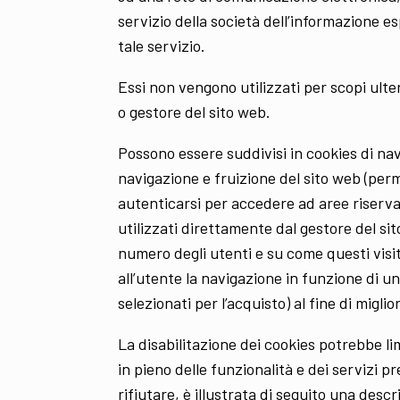
servizio della società dell’informazione e
tale servizio.
Essi non vengono utilizzati per scopi ulte
o gestore del sito web.
Possono essere suddivisi in cookies di na
navigazione e fruizione del sito web (per
autenticarsi per accedere ad aree riservat
utilizzati direttamente dal gestore del si
numero degli utenti e su come questi visit
all’utente la navigazione in funzione di una
selezionati per l’acquisto) al fine di miglio
La disabilitazione dei cookies potrebbe limi
in pieno delle funzionalità e dei servizi p
rifiutare, è illustrata di seguito una desc