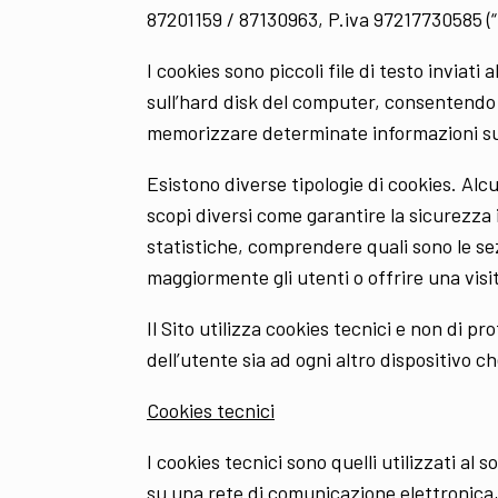
87201159 / 87130963, P.iva 97217730585 (
I cookies sono piccoli file di testo inviat
sull’hard disk del computer, consentendo 
memorizzare determinate informazioni su di
Esistono diverse tipologie di cookies. Alc
scopi diversi come garantire la sicurezza 
statistiche, comprendere quali sono le se
maggiormente gli utenti o offrire una visi
Il Sito utilizza cookies tecnici e non di p
dell’utente sia ad ogni altro dispositivo ch
Cookies tecnici
I cookies tecnici sono quelli utilizzati al
su una rete di comunicazione elettronica,