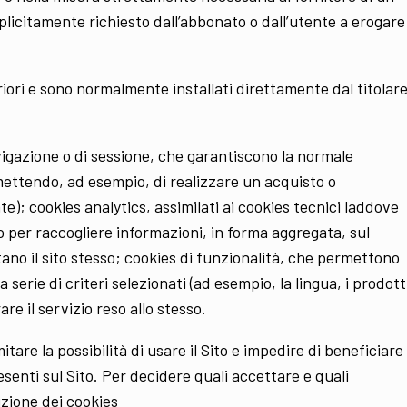
splicitamente richiesto dall’abbonato o dall’utente a erogare
riori e sono normalmente installati direttamente dal titolar
vigazione o di sessione, che garantiscono la normale
mettendo, ad esempio, di realizzare un acquisto o
e); cookies analytics, assimilati ai cookies tecnici laddove
to per raccogliere informazioni, in forma aggregata, sul
ano il sito stesso; cookies di funzionalità, che permettono
 serie di criteri selezionati (ad esempio, la lingua, i prodott
rare il servizio reso allo stesso.
tare la possibilità di usare il Sito e impedire di beneficiare
resenti sul Sito. Per decidere quali accettare e quali
rizione dei cookies