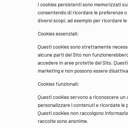
I cookies persistenti sono memorizzati sul 
consentendo di ricordare le preferenze o l
diversi scopi, ad esempio per ricordare le 
Cookies essenziali:
Questi cookies sono strettamente necessari
alcune parti del Sito non funzionerebber
accedere in aree protette del Sito. Quest
marketing e non possono essere disattiva
Cookies funzionali:
Questi cookies servono a riconoscere un u
personalizzare i contenuti e ricordate le 
Questi cookies non raccolgono informazion
raccolte sono anonime.