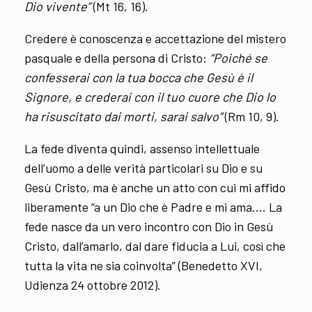
Dio vivente”
(Mt 16, 16).
Credere è conoscenza e accettazione del mistero
pasquale e della persona di Cristo:
“Poiché se
confesserai con la tua bocca che Gesù è il
Signore, e crederai con il tuo cuore che Dio lo
ha risuscitato dai morti, sarai salvo”
(Rm 10, 9).
La fede diventa quindi, assenso intellettuale
dell’uomo a delle verità particolari su Dio e su
Gesù Cristo, ma è anche un atto con cui mi affido
liberamente “a un Dio che è Padre e mi ama…. La
fede nasce da un vero incontro con Dio in Gesù
Cristo, dall’amarlo, dal dare fiducia a Lui, così che
tutta la vita ne sia coinvolta” (Benedetto XVI,
Udienza 24 ottobre 2012).