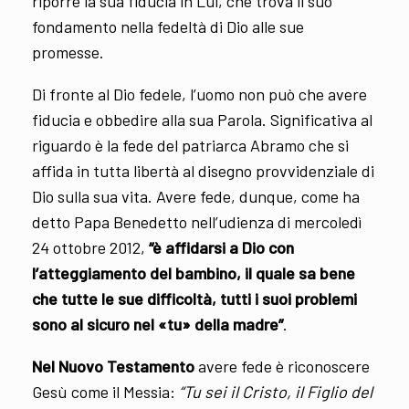
riporre la sua fiducia in Lui, che trova il suo
fondamento nella fedeltà di Dio alle sue
promesse.
Di fronte al Dio fedele, l’uomo non può che avere
fiducia e obbedire alla sua Parola. Significativa al
riguardo è la fede del patriarca Abramo che si
affida in tutta libertà al disegno provvidenziale di
Dio sulla sua vita. Avere fede, dunque, come ha
detto Papa Benedetto nell’udienza di mercoledì
24 ottobre 2012,
“è affidarsi a Dio con
l’atteggiamento del bambino, il quale sa bene
che tutte le sue difficoltà, tutti i suoi problemi
sono al sicuro nel «tu» della madre”
.
Nel Nuovo Testamento
avere fede è riconoscere
Gesù come il Messia:
“Tu sei il Cristo, il Figlio del