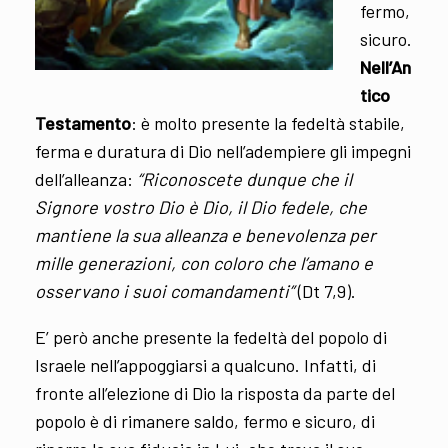
fermo,
sicuro.
Nell’An
tico
Testamento
: è molto presente la fedeltà stabile,
ferma e duratura di Dio nell’adempiere gli impegni
dell’alleanza:
“Riconoscete dunque che il
Signore vostro Dio è Dio, il Dio fedele, che
mantiene la sua alleanza e benevolenza per
mille generazioni, con coloro che l’amano e
osservano i suoi comandamenti”
(Dt 7,9).
E’ però anche presente la fedeltà del popolo di
Israele nell’appoggiarsi a qualcuno. Infatti, di
fronte all’elezione di Dio la risposta da parte del
popolo è di rimanere saldo, fermo e sicuro, di