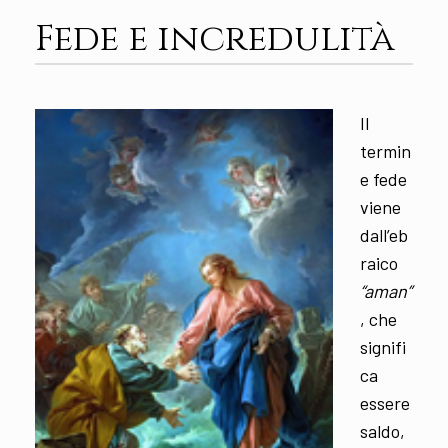
Fede e incredulità
Il
termin
e fede
viene
dall’eb
raico
“aman”
, che
signifi
ca
essere
saldo,