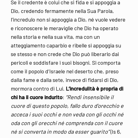
Se il credente è colui che si fida e si appoggia a
Dio, credendo fermamente nella Sua Parola,
l’incredulo non si appoggia a Dio, né vuole vedere
e riconoscere le meraviglie che Dio ha operato
nella storia e nella sua vita, ma con un
atteggiamento caparbio e ribelle si appoggia su
se stesso e non crede che Dio può liberarlo dai
pericoli e soddisfare i suoi bisogni. Si comporta
come il popolo d’Israele nel deserto che, preso
dalla fame e dalla sete, invece di fidarsi di Dio,
mormora contro di Lui.
L’incredulità è propria di
chi ha il cuore indurito
:
“Rendi insensibile il
cuore di questo popolo, fallo duro d’orecchio e
acceca i suoi occhi e non veda con gli occhi né
oda con gli orecchi né comprenda con il cuore
né si converta in modo da esser guarito”
(Is 6,