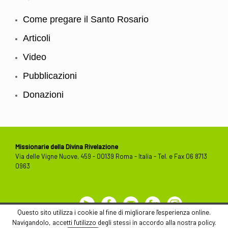
Come pregare il Santo Rosario
Articoli
Video
Pubblicazioni
Donazioni
Missionarie della Divina Rivelazione
Via delle Vigne Nuove, 459 - 00139 Roma - Italia - Tel. e Fax 06 8713
0963
Youtube
Facebook
Contact
Flickr
Instagram
Us
Questo sito utilizza i cookie al fine di migliorare l'esperienza online.
Navigandolo, accetti l'utilizzo degli stessi in accordo alla nostra policy.