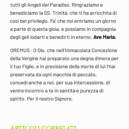
tutti gli Angeli del Paradiso. Ringraziamo e
benediciamo la SS. Trinità, che ti ha arricchita di
cosi bel privilegio. Fa’ che noi entriamo un giorno
a parte di questa gioia, e possiamo in compagnia
degli geli lodarti e benedirti in eterno.
Ave Maria.
OREMUS · O Dio, che nell’Immacolata Concezione
della Vergine hai preparato una degna dimora per
il tuo Figlio, e in previsione della morte di lui l’hai
preservata da ogni macchia di peccato,
concedi·anche a noi, per sua intercessione, di
venire·incontro a te in santità·e purezza di
spirito. Per il nostro Signore.
Articoli correlati