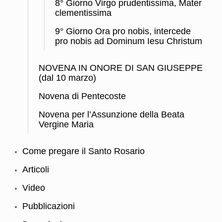
8° Giorno Virgo prudentissima, Mater
clementissima
9° Giorno Ora pro nobis, intercede
pro nobis ad Dominum Iesu Christum
NOVENA IN ONORE DI SAN GIUSEPPE
(dal 10 marzo)
Novena di Pentecoste
Novena per l’Assunzione della Beata
Vergine Maria
Come pregare il Santo Rosario
Articoli
Video
Pubblicazioni