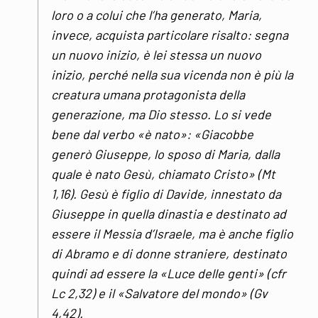
loro o a colui che l’ha generato, Maria,
invece, acquista particolare risalto: segna
un nuovo inizio, è lei stessa un nuovo
inizio, perché nella sua vicenda non è più la
creatura umana protagonista della
generazione, ma Dio stesso. Lo si vede
bene dal verbo «è nato»: «Giacobbe
generò Giuseppe, lo sposo di Maria, dalla
quale è nato Gesù, chiamato Cristo» (Mt
1,16). Gesù è figlio di Davide, innestato da
Giuseppe in quella dinastia e destinato ad
essere il Messia d’Israele, ma è anche figlio
di Abramo e di donne straniere, destinato
quindi ad essere la «Luce delle genti» (cfr
Lc 2,32) e il «Salvatore del mondo» (Gv
4,42).