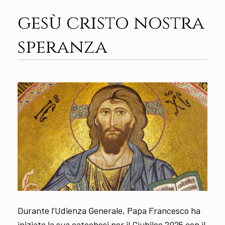
gesù cristo nostra
speranza
Durante l’Udienza Generale, Papa Francesco ha
iniziato la sua catechesi per il Giubileo 2025 con il