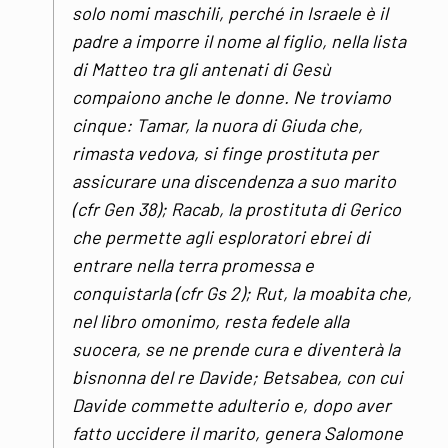
solo nomi maschili, perché in Israele è il
padre a imporre il nome al figlio, nella lista
di Matteo tra gli antenati di Gesù
compaiono anche le donne. Ne troviamo
cinque: Tamar, la nuora di Giuda che,
rimasta vedova, si finge prostituta per
assicurare una discendenza a suo marito
(cfr Gen 38); Racab, la prostituta di Gerico
che permette agli esploratori ebrei di
entrare nella terra promessa e
conquistarla (cfr Gs 2); Rut, la moabita che,
nel libro omonimo, resta fedele alla
suocera, se ne prende cura e diventerà la
bisnonna del re Davide; Betsabea, con cui
Davide commette adulterio e, dopo aver
fatto uccidere il marito, genera Salomone