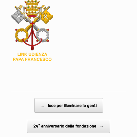
Post navigation
←
luce per illuminare le genti
24° anniversario della fondazione
→