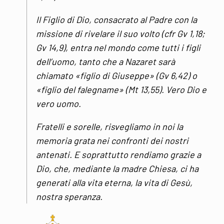
Il Figlio di Dio, consacrato al Padre con la
missione di rivelare il suo volto (cfr Gv 1,18;
Gv 14,9), entra nel mondo come tutti i figli
dell’uomo, tanto che a Nazaret sarà
chiamato «figlio di Giuseppe» (Gv 6,42) o
«figlio del falegname» (Mt 13,55). Vero Dio e
vero uomo.
Fratelli e sorelle, risvegliamo in noi la
memoria grata nei confronti dei nostri
antenati. E soprattutto rendiamo grazie a
Dio, che, mediante la madre Chiesa, ci ha
generati alla vita eterna, la vita di Gesù,
nostra speranza.