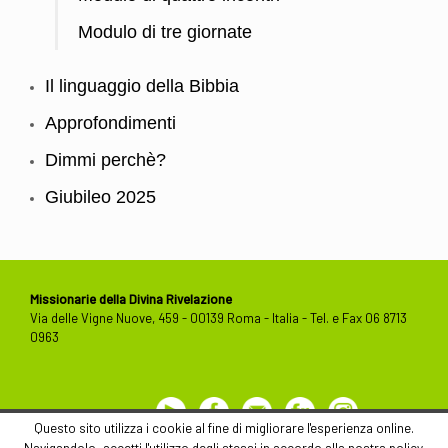
Modulo di tre giornate
Il linguaggio della Bibbia
Approfondimenti
Dimmi perchè?
Giubileo 2025
Missionarie della Divina Rivelazione
Via delle Vigne Nuove, 459 - 00139 Roma - Italia - Tel. e Fax 06 8713
0963
Youtube
Facebook
Contact
Flickr
Instagram
Us
Questo sito utilizza i cookie al fine di migliorare l'esperienza online.