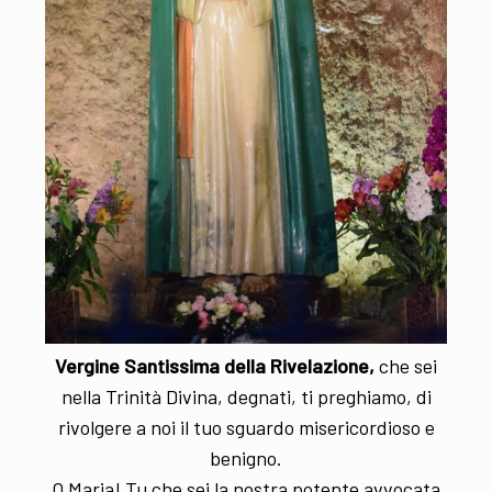
Vergine Santissima della Rivelazione,
che sei
nella Trinità Divina, degnati, ti preghiamo, di
rivolgere a noi il tuo sguardo misericordioso e
benigno.
O Maria! Tu che sei la nostra potente avvocata