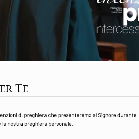
er Te
intenzioni di preghiera che presenteremo al Signore durante
e la nostra preghiera personale.