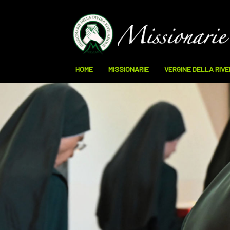
HOME
MISSIONARIE
VERGINE DELLA RIV