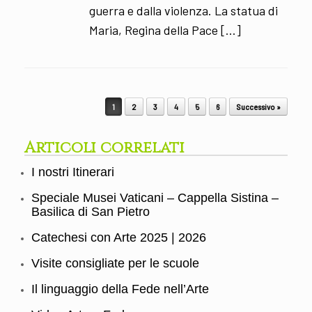
guerra e dalla violenza. La statua di
Maria, Regina della Pace […]
Post navigation
1
2
3
4
5
6
Successivo »
Articoli correlati
I nostri Itinerari
Speciale Musei Vaticani – Cappella Sistina –
Basilica di San Pietro
Catechesi con Arte 2025 | 2026
Visite consigliate per le scuole
Il linguaggio della Fede nell’Arte