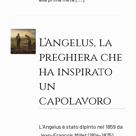
L’Angelus, la
preghiera che
ha inspirato
un
capolavoro
L’Angelus è stato dipinto nel 1859 da
Jean-François Millet (1814-1875).