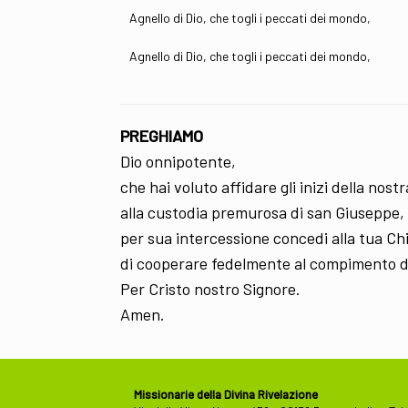
Agnello di Dio, che togli i peccati dei mondo,
Agnello di Dio, che togli i peccati dei mondo,
PREGHIAMO
Dio onnipotente,
che hai voluto affidare gli inizi della nos
alla custodia premurosa di san Giuseppe,
per sua intercessione concedi alla tua Ch
di cooperare fedelmente al compimento de
Per Cristo nostro Signore.
Amen.
Missionarie della Divina Rivelazione