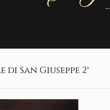
 di San Giuseppe 2°