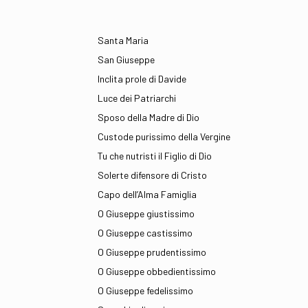
Santa Maria
San Giuseppe
Inclita prole di Davide
Luce dei Patriarchi
Sposo della Madre di Dio
Custode purissimo della Vergine
Tu che nutristi il Figlio di Dio
Solerte difensore di Cristo
Capo dell’Alma Famiglia
O Giuseppe giustissimo
O Giuseppe castissimo
O Giuseppe prudentissimo
O Giuseppe obbedientissimo
O Giuseppe fedelissimo