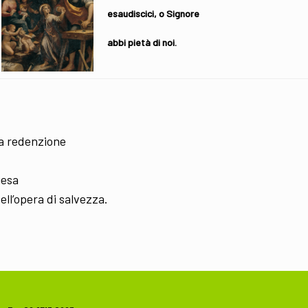
esaudiscici, o Signore
abbi pietà di noi.
tra redenzione
iesa
ll’opera di salvezza.