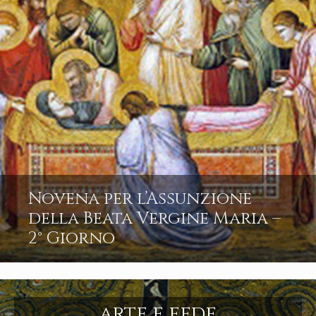
Novena per l’Assunzione
della Beata Vergine Maria –
2° Giorno
arte e fede