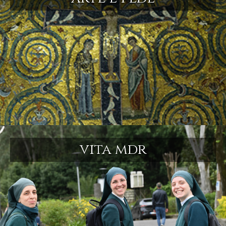
vita mdr