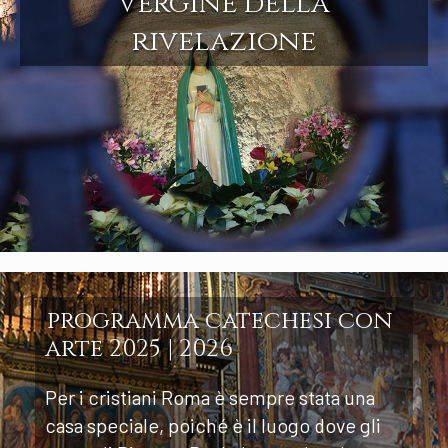
vergine della
rivelazione
programma catechesi con
arte 2025 | 2026
Per i cristiani Roma è sempre stata una
casa speciale, poiché è il luogo dove gli