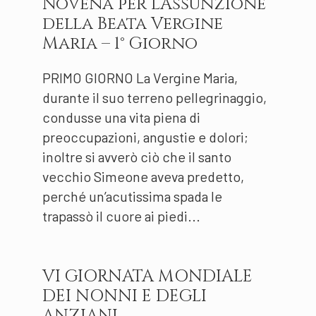
Novena per l’Assunzione
della Beata Vergine
Maria – 1° Giorno
PRIMO GIORNO La Vergine Maria,
durante il suo terreno pellegrinaggio,
condusse una vita piena di
preoccupazioni, angustie e dolori;
inoltre si avverò ciò che il santo
vecchio Simeone aveva predetto,
perché un’acutissima spada le
trapassò il cuore ai piedi...
VI GIORNATA MONDIALE
DEI NONNI E DEGLI
ANZIANI