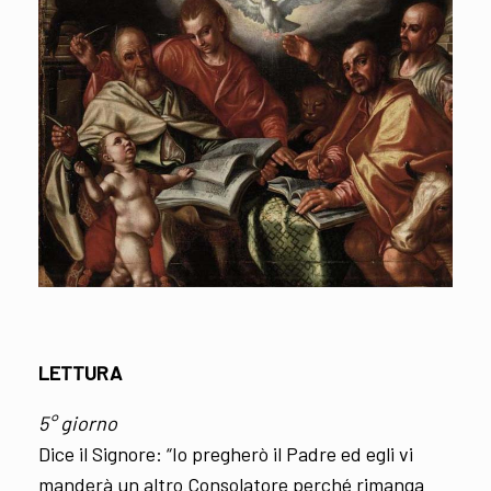
LETTURA
5° giorno
Dice il Signore: “Io pregherò il Padre ed egli vi
manderà un altro Consolatore perché rimanga