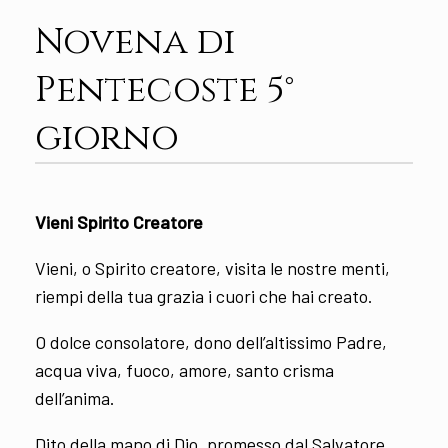
Novena di
Pentecoste 5°
giorno
Vieni Spirito Creatore
Vieni, o Spirito creatore, visita le nostre menti,
riempi della tua grazia i cuori che hai creato.
O dolce consolatore, dono dell’altissimo Padre,
acqua viva, fuoco, amore, santo crisma
dell’anima.
Dito della mano di Dio, promesso dal Salvatore,