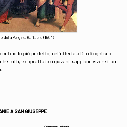
o della Vergine. Raffaello (1504)
 nel modo più perfetto, nell’offerta a Dio di ogni suo
hé tutti, e soprattutto i giovani, sappiano vivere i loro
à.
ANIE A SAN GIUSEPPE
Signore, pietà