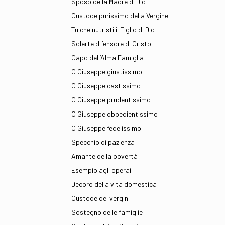
Sposo della Madre di Dio
Custode purissimo della Vergine
Tu che nutristi il Figlio di Dio
Solerte difensore di Cristo
Capo dell’Alma Famiglia
O Giuseppe giustissimo
O Giuseppe castissimo
O Giuseppe prudentissimo
O Giuseppe obbedientissimo
O Giuseppe fedelissimo
Specchio di pazienza
Amante della povertà
Esempio agli operai
Decoro della vita domestica
Custode dei vergini
Sostegno delle famiglie