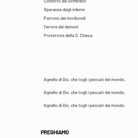
Conforto dei sofferenti
Speranza degli infermi
Patrono dei moribondi
Terrore dei demoni
Protettore della S. Chiesa
Agnello di Dio, che togli i peccati dei mondo,
Agnello di Dio, che togli i peccati dei mondo,
Agnello di Dio, che togli i peccati dei mondo,
PREGHIAMO