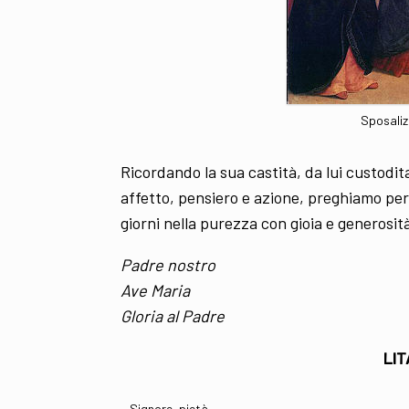
Sposalizi
Ricordando la sua castità, da lui custodita
affetto, pensiero e azione, preghiamo perc
giorni nella purezza con gioia e generosit
Padre nostro
Ave Maria
Gloria al Padre
LIT
Signore, pietà