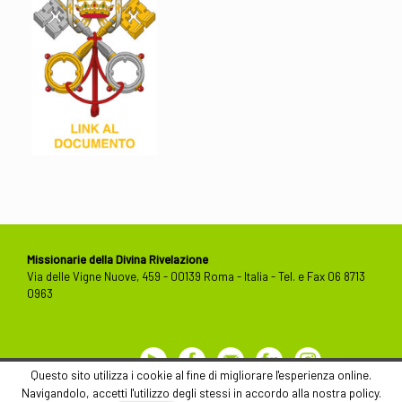
Missionarie della Divina Rivelazione
Via delle Vigne Nuove, 459 - 00139 Roma - Italia - Tel. e Fax 06 8713
0963
Youtube
Facebook
Contact
Flickr
Instagram
Us
Questo sito utilizza i cookie al fine di migliorare l'esperienza online.
Navigandolo, accetti l'utilizzo degli stessi in accordo alla nostra policy.