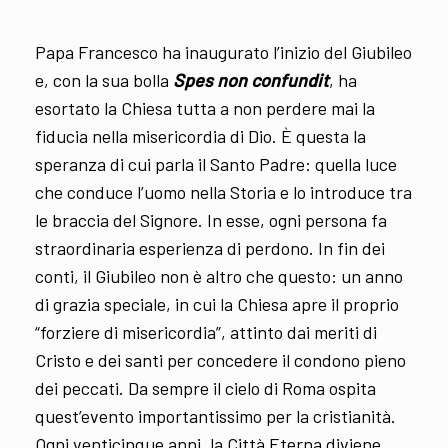
Papa Francesco ha inaugurato l’inizio del Giubileo
e, con la sua bolla
Spes non confundit
, ha
esortato la Chiesa tutta a non perdere mai la
fiducia nella misericordia di Dio. È questa la
speranza di cui parla il Santo Padre: quella luce
che conduce l’uomo nella Storia e lo introduce tra
le braccia del Signore. In esse, ogni persona fa
straordinaria esperienza di perdono. In fin dei
conti, il Giubileo non è altro che questo: un anno
di grazia speciale, in cui la Chiesa apre il proprio
“forziere di misericordia”, attinto dai meriti di
Cristo e dei santi per concedere il condono pieno
dei peccati. Da sempre il cielo di Roma ospita
quest’evento importantissimo per la cristianità.
Ogni venticinque anni, la Città Eterna diviene