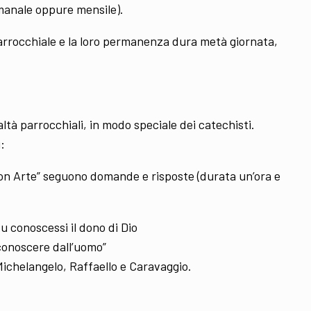
imanale oppure mensile).
arrocchiale e la loro permanenza dura metà giornata,
ltà parrocchiali, in modo speciale dei catechisti.
:
con Arte” seguono domande e risposte (durata un’ora e
u conoscessi il dono di Dio
 conoscere dall’uomo”
 Michelangelo, Raffaello e Caravaggio.