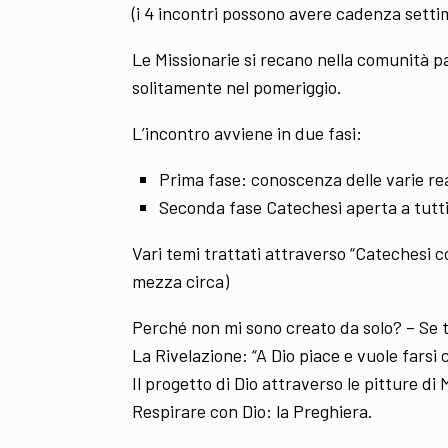
(i 4 incontri possono avere cadenza sett
Le Missionarie si recano nella comunità p
solitamente nel pomeriggio.
L’incontro avviene in due fasi:
Prima fase: conoscenza delle varie rea
Seconda fase Catechesi aperta a tutti
Vari temi trattati attraverso “Catechesi 
mezza circa)
Perché non mi sono creato da solo? – Se t
La Rivelazione: “A Dio piace e vuole farsi
Il progetto di Dio attraverso le pitture di
Respirare con Dio: la Preghiera.