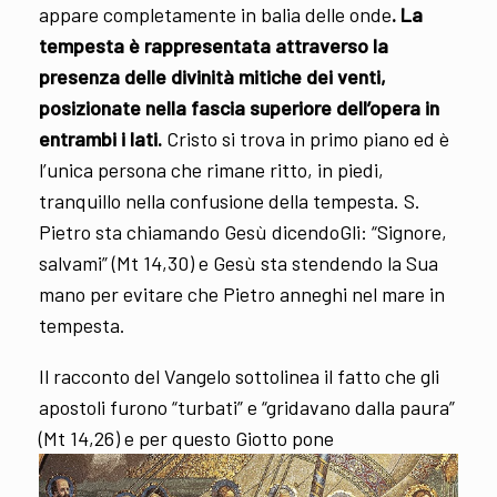
appare completamente in balia delle onde
. La
tempesta è rappresentata attraverso la
presenza delle divinità mitiche dei venti,
posizionate nella fascia superiore dell’opera in
entrambi i lati.
Cristo si trova in primo piano ed è
l’unica persona che rimane ritto, in piedi,
tranquillo nella confusione della tempesta. S.
Pietro sta chiamando Gesù dicendoGli: “Signore,
salvami” (Mt 14,30) e Gesù sta stendendo la Sua
mano per evitare che Pietro anneghi nel mare in
tempesta.
Il racconto del Vangelo sottolinea il fatto che gli
apostoli furono “turbati” e “gridavano dalla paura”
(Mt 14,26) e per questo Giotto pone