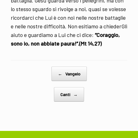
battaglia. Gesù guarda verso i pellegrini, ma con
lo stesso sguardo si rivolge a noi, quasi se volesse
ricordarci che Lui è con noi nelle nostre battaglie
e nelle nostre difficoltà. Non esitiamo a chiederGli
aiuto e guardiamo a Lui che ci dice:
“Coraggio,
sono io, non abbiate paura!”.(Mt 14,27)
Post navigation
←
Vangelo
Canti
→