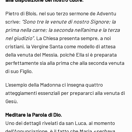
Pietro di Blois, nel suo terzo sermone de Adventu
scrive:
“Sono tre le venute di nostro Signore; la
prima nella carne; la seconda nell'anima e la terza
nel giudizio”.
La Chiesa presenta sempre, a noi
cristiani, la Vergine Santa come modello di attesa
della venuta del Messia, poiché Ella si è preparata
perfettamente sia alla prima che alla seconda venuta
di suo Figlio.
L'esempio della Madonna ci insegna quattro
atteggiamenti essenziali per prepararci alla venuta di
Gesù.
Meditare la Parola di Dio.
Uno dei dettagli rivelati da san Luca, al momento
dell'Annunciazione, è il fatto che Maria
«serbava