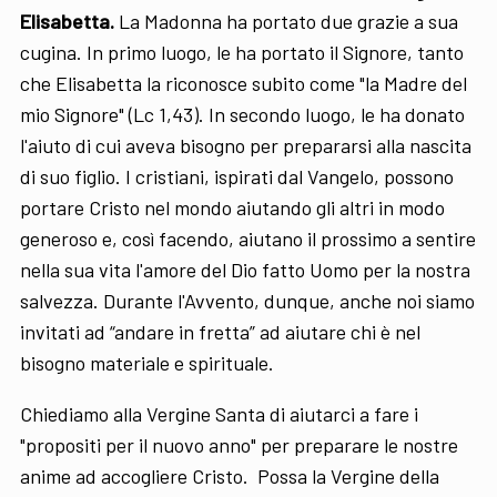
Elisabetta.
La Madonna ha portato due grazie a sua
cugina. In primo luogo, le ha portato il Signore, tanto
che Elisabetta la riconosce subito come "la Madre del
mio Signore" (Lc 1,43). In secondo luogo, le ha donato
l'aiuto di cui aveva bisogno per prepararsi alla nascita
di suo figlio. I cristiani, ispirati dal Vangelo, possono
portare Cristo nel mondo aiutando gli altri in modo
generoso e, così facendo, aiutano il prossimo a sentire
nella sua vita l'amore del Dio fatto Uomo per la nostra
salvezza. Durante l'Avvento, dunque, anche noi siamo
invitati ad “andare in fretta” ad aiutare chi è nel
bisogno materiale e spirituale.
Chiediamo alla Vergine Santa di aiutarci a fare i
"propositi per il nuovo anno" per preparare le nostre
anime ad accogliere Cristo. Possa la Vergine della