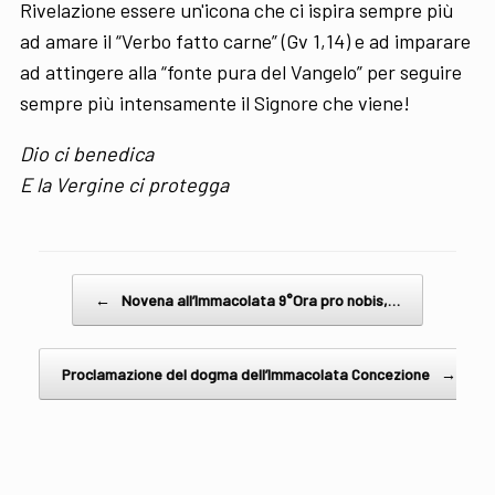
Rivelazione essere un'icona che ci ispira sempre più
ad amare il “Verbo fatto carne” (Gv 1,14) e ad imparare
ad attingere alla “fonte pura del Vangelo” per seguire
sempre più intensamente il Signore che viene!
Dio ci benedica
E la Vergine ci protegga
Post navigation
←
Novena all’Immacolata 9°Ora pro nobis,…
Proclamazione del dogma dell’Immacolata Concezione
→