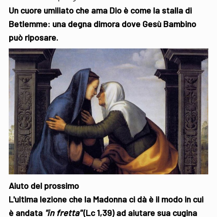
Un cuore umiliato che ama Dio è come la stalla di
Betlemme: una degna dimora dove Gesù Bambino
può riposare.
Aiuto del prossimo
L'ultima lezione che la Madonna ci dà è il modo in cui
è andata
"in fretta"
(Lc 1,39) ad aiutare sua cugina