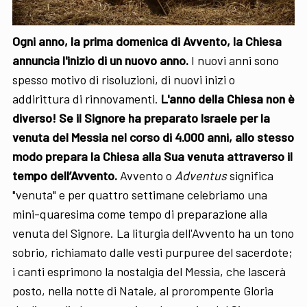
Ogni anno, la prima domenica di Avvento, la Chiesa
annuncia l'inizio di un nuovo anno.
I nuovi anni sono
spesso motivo di risoluzioni, di nuovi inizi o
addirittura di rinnovamenti.
L'anno della Chiesa non è
diverso! Se il Signore ha preparato Israele per la
venuta del Messia nel corso di 4.000 anni, allo stesso
modo prepara la Chiesa alla Sua venuta attraverso il
tempo dell’Avvento.
Avvento o
Adventus
significa
"venuta" e per quattro settimane celebriamo una
mini-quaresima come tempo di preparazione alla
venuta del Signore. La liturgia dell'Avvento ha un tono
sobrio, richiamato dalle vesti purpuree del sacerdote;
i canti esprimono la nostalgia del Messia, che lascerà
posto, nella notte di Natale, al prorompente Gloria