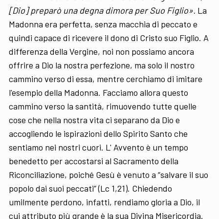
[Dio] preparò una degna dimora per Suo Figlio».
La
Madonna era perfetta, senza macchia di peccato e
quindi capace di ricevere il dono di Cristo suo Figlio. A
differenza della Vergine, noi non possiamo ancora
offrire a Dio la nostra perfezione, ma solo il nostro
cammino verso di essa, mentre cerchiamo di imitare
l'esempio della Madonna. Facciamo allora questo
cammino verso la santità, rimuovendo tutte quelle
cose che nella nostra vita ci separano da Dio e
accogliendo le ispirazioni dello Spirito Santo che
sentiamo nei nostri cuori. L' Avvento è un tempo
benedetto per accostarsi al Sacramento della
Riconciliazione, poiché Gesù è venuto a “salvare il suo
popolo dai suoi peccati” (Lc 1,21). Chiedendo
umilmente perdono, infatti, rendiamo gloria a Dio, il
cui attributo più grande è la sua Divina Misericordia.