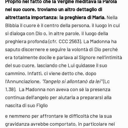
Proprio nel fatto che la Vergine meditava la Parola
nel suo cuore, troviamo un altro dettaglio di
altrettanta importanza: la preghiera di Maria.
Nella
Bibbia il cuore è il centro della persona, il luogo in cui
si dialoga con Dio o, in altre parole, il luogo della
preghiera profonda (cfr. CCC 2563). La Madonna ha
saputo discernere e seguire la volontà di Dio perché
era totalmente docile e parlava al Signore nell'intimità
del suo cuore, lasciando che Lui guidasse il suo
cammino. Infatti, ci viene detto che, dopo
l'Annunciazione,
"l'angelo si allontanò da lei"
(Lc
1,38). La Madonna non aveva con sé la presenza
continua dell'angelo per aiutarla a prepararsi alla
nascita di suo Figlio
e nemmeno per affrontare le difficoltà che la sua
gravidanza avrebbe comportato, in particolare nei