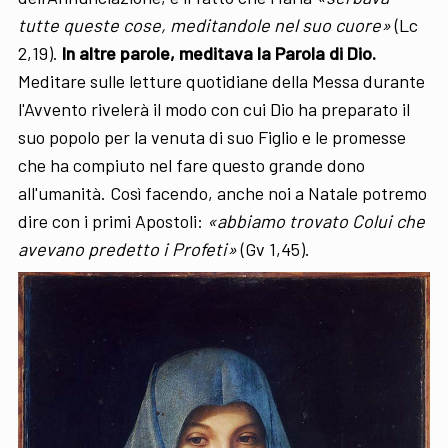
tutte queste cose, meditandole nel suo cuore»
(Lc
2,19).
In altre parole, meditava la Parola di Dio.
Meditare sulle letture quotidiane della Messa durante
l'Avvento rivelerà il modo con cui Dio ha preparato il
suo popolo per la venuta di suo Figlio e le promesse
che ha compiuto nel fare questo grande dono
all'umanità. Così facendo, anche noi a Natale potremo
dire con i primi Apostoli:
«abbiamo trovato Colui che
avevano predetto i Profeti»
(Gv 1,45).