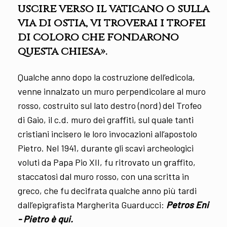
uscire verso il vaticano o sulla
via di ostia, vi troverai i trofei
di coloro che fondarono
questa chiesa».
Qualche anno dopo la costruzione dell’edicola,
venne innalzato un muro perpendicolare al muro
rosso, costruito sul lato destro (nord) del Trofeo
di Gaio, il c.d. muro dei graffiti, sul quale tanti
cristiani incisero le loro invocazioni all’apostolo
Pietro. Nel 1941, durante gli scavi archeologici
voluti da Papa Pio XII, fu ritrovato un graffito,
staccatosi dal muro rosso, con una scritta in
greco, che fu decifrata qualche anno più tardi
dall’epigrafista Margherita Guarducci:
Petros Eni
- Pietro è qui.