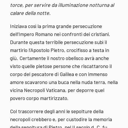
torce, per servire da illuminazione notturna al
calare della notte.
Iniziava così la prima grande persecuzione
dell’Impero Romano nei confronti dei cristiani.
Durante questa terribile persecuzione subì il
martirio l’Apostolo Pietro, crocifisso a testa in
giù. Certamente il nostro obelisco avrà anche
visto quelle pietose persone che riscattarono il
corpo del pescatore di Galilea e con immenso
amore scavarono una buca nella nuda terra, nella
vicina Necropoli Vaticana, per deporre quel
povero corpo martirizzato.
Col trascorrere degli anni le sepolture della
necropoli crebbero e, per custodire la memoria
della sepoltura di Pietro, nel II secolo d. C. fu