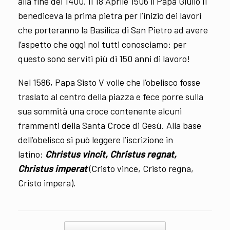
alla fine del 1400. Il 18 Aprile 1506 il Papa Giulio II
benediceva la prima pietra per l’inizio dei lavori
che porteranno la Basilica di San Pietro ad avere
l’aspetto che oggi noi tutti conosciamo: per
questo sono serviti più di 150 anni di lavoro!
Nel 1586, Papa Sisto V volle che l’obelisco fosse
traslato al centro della piazza e fece porre sulla
sua sommità una croce contenente alcuni
frammenti della Santa Croce di Gesù. Alla base
dell’obelisco si può leggere l’iscrizione in
latino:
Christus vincit, Christus regnat,
Christus imperat
(Cristo vince, Cristo regna,
Cristo impera).
Post navigation