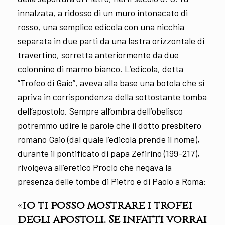
innalzata, a ridosso di un muro intonacato di
rosso, una semplice edicola con una nicchia
separata in due parti da una lastra orizzontale di
travertino, sorretta anteriormente da due
colonnine di marmo bianco. L’edicola, detta
“Trofeo di Gaio”, aveva alla base una botola che si
apriva in corrispondenza della sottostante tomba
dell’apostolo. Sempre all’ombra dell’obelisco
potremmo udire le parole che il dotto presbitero
romano Gaio (dal quale l’edicola prende il nome),
durante il pontificato di papa Zefirino (199-217),
rivolgeva all’eretico Proclo che negava la
presenza delle tombe di Pietro e di Paolo a Roma:
«i
o ti posso mostrare i trofei
degli apostoli. Se infatti vorrai