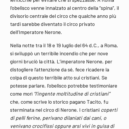
l’obelisco venne innalzato al centro della “spina”, il
divisorio centrale del circo che qualche anno più
tardi sarebbe diventato il circo privato
dell’Imperatore Nerone.
Nella notte tra il 18 e 19 luglio del 64 d.C., a Roma,
si sviluppò un terribile incendio che per nove
giorni bruciò la città. L’imperatore Nerone, per
distogliere l’attenzione da sé, fece ricadere la
colpa di questo terribile atto sui cristiani. Se
potesse parlare, l’obelisco potrebbe testimoniare
come morì
“l’ingente moltitudine di cristiani”
che, come scrive lo storico pagano Tacito, fu
sterminata nel circo di Nerone. I cristiani
coperti
di pelli ferine, perivano dilaniati dai cani, o
venivano crocifissi oppure arsi vivi in guisa di