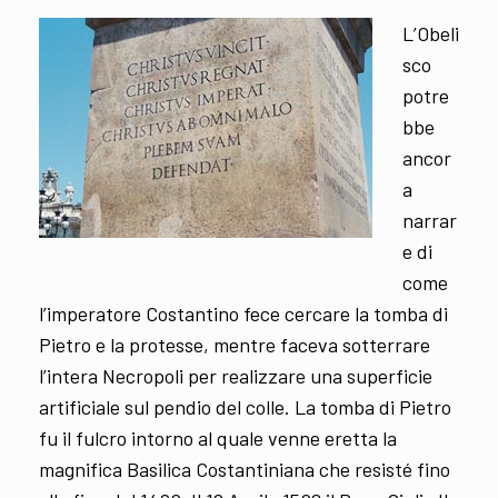
L’Obeli
sco
potre
bbe
ancor
a
narrar
e di
come
l’imperatore Costantino fece cercare la tomba di
Pietro e la protesse, mentre faceva sotterrare
l’intera Necropoli per realizzare una superficie
artificiale sul pendio del colle. La tomba di Pietro
fu il fulcro intorno al quale venne eretta la
magnifica Basilica Costantiniana che resisté fino