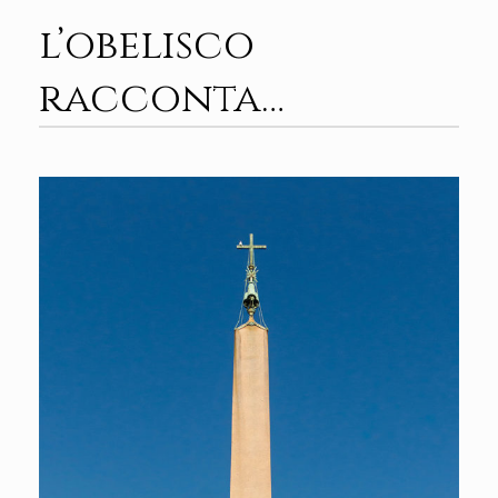
l’obelisco
racconta…