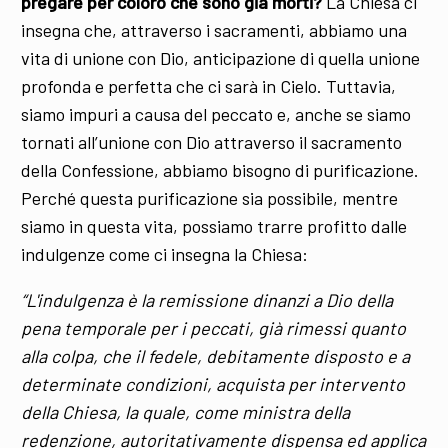
pregare per coloro che sono già morti?
La Chiesa ci
insegna che, attraverso i sacramenti, abbiamo una
vita di unione con Dio, anticipazione di quella unione
profonda e perfetta che ci sarà in Cielo. Tuttavia,
siamo impuri a causa del peccato e, anche se siamo
tornati all’unione con Dio attraverso il sacramento
della Confessione, abbiamo bisogno di purificazione.
Perché questa purificazione sia possibile, mentre
siamo in questa vita, possiamo trarre profitto dalle
indulgenze come ci insegna la Chiesa:
“L'indulgenza è la remissione dinanzi a Dio della
pena temporale per i peccati, già rimessi quanto
alla colpa, che il fedele, debitamente disposto e a
determinate condizioni, acquista per intervento
della Chiesa, la quale, come ministra della
redenzione, autoritativamente dispensa ed applica