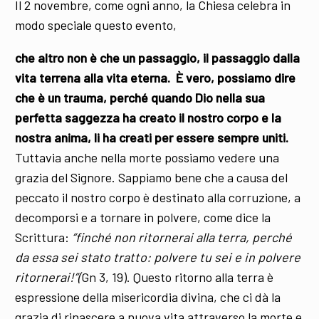
Il 2 novembre, come ogni anno, la Chiesa celebra in
modo speciale questo evento,
che altro non è che un passaggio, il passaggio dalla
vita terrena alla vita eterna. È vero, possiamo dire
che è un trauma, perché quando Dio nella sua
perfetta saggezza ha creato il nostro corpo e la
nostra anima,
li ha creati per essere sempre uniti.
Tuttavia anche nella morte possiamo vedere una
grazia del Signore. Sappiamo bene che a causa del
peccato il nostro corpo è destinato alla corruzione, a
decomporsi e a tornare in polvere, come dice la
Scrittura:
“finché non ritornerai alla terra, perché
da essa sei stato tratto: polvere tu sei e in polvere
ritornerai!”(
Gn 3, 19). Questo ritorno alla terra è
espressione della misericordia divina, che ci dà la
grazia di rinascere a nuova vita attraverso la morte e