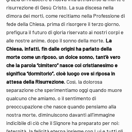
risurrezione di Gesù Cristo. La sua discesa nella
dimora dei morti, come recitiamo nella Professione di
fede della Chiesa, prima di risorgere il terzo giorno,
prefigura il futuro di gloria riservato ai nostri corpi e
alle nostre anime, dopo il sonno della morte.
La
Chiesa, infatti, fin dalle origini ha parlato della
morte come un riposo, un dolce sonno, tant’è vero
che la parola “cimitero” nasce col cristianesimo e
significa “dormitorio”, cioè luogo ove si riposa in
attesa della Risurrezione.
Così, la dolorosa
separazione che sperimentiamo oggi quando muore
qualcuno che amiamo, o il sentimento di
preoccupazione che nasce quando pensiamo alla
nostra morte, diminuiscono davanti all’immagine
indicibile di ciò che il Signore ha preparato per noi:
l’eternità, la felicità eterna insieme con Lui e tutti gli