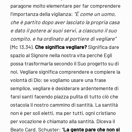
paragone molto elementare per far comprendere
l’importanza della vigilanza:
“È come un uomo,
che è partito dopo aver lasciato la propria casa
e dato il potere ai suoi servi, a ciascuno il suo
compito, e ha ordinato al portiere di vegliare”
(Mc 13,34).
Che significa vegliare?
Significa dare
spazio al Signore nella nostra vita perché Egli
possa trasformarla secondo il Suo progetto su di
noi. Vegliare significa comprendere e compiere la
volontà di Dio; se vogliamo usare una frase
semplice, vegliare è desiderare ardentemente di
farsi santi facendo piazza pulita di tutto ciò che
ostacola il nostro cammino di santità. La santità
non è per soli eletti, ma per tutti, ogni cristiano
per vocazione è chiamato alla santità. Diceva il
Beato Card. Schuster: “
La gente pare che non si