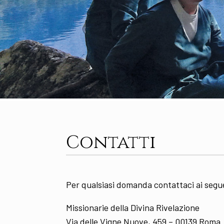
Contatti
Per qualsiasi domanda contattaci ai segue
Missionarie della Divina Rivelazione
Via delle Vigne Nuove, 459 – 00139 Roma