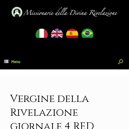
Menu
Vergine della
Rivelazione
giornale 4 RED