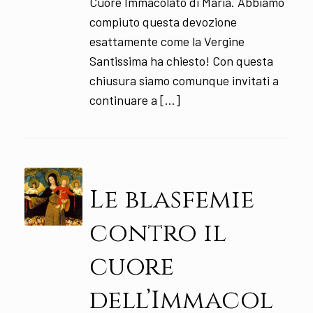
Cuore Immacolato di Maria. Abbiamo
compiuto questa devozione
esattamente come la Vergine
Santissima ha chiesto! Con questa
chiusura siamo comunque invitati a
continuare a […]
Le blasfemie
contro il
cuore
dell’Immacol