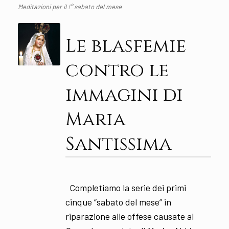
Meditazioni per il !° sabato del mese
Le blasfemie
contro le
immagini di
Maria
Santissima
Completiamo la serie dei primi
cinque “sabato del mese” in
riparazione alle offese causate al