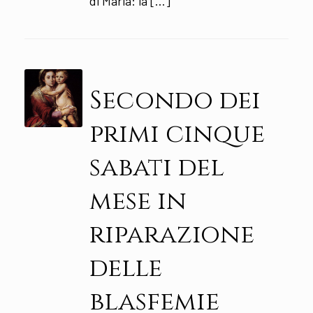
di Maria: la […]
Secondo dei
primi cinque
sabati del
mese in
riparazione
delle
blasfemie