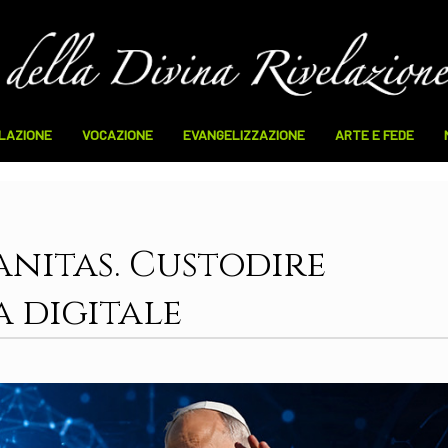
ELAZIONE
VOCAZIONE
EVANGELIZZAZIONE
ARTE E FEDE
nitas. Custodire
a digitale