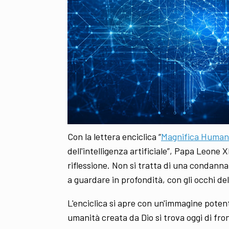
Con la lettera enciclica “
Magnifica Human
dell'intelligenza artificiale”, Papa Leone
riflessione. Non si tratta di una condanna
a guardare in profondità, con gli occhi de
L'enciclica si apre con un'immagine poten
umanità creata da Dio si trova oggi di fro