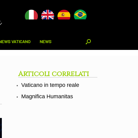
NEWS VATICANO
NEWS
Articoli correlati
Vaticano in tempo reale
Magnifica Humanitas