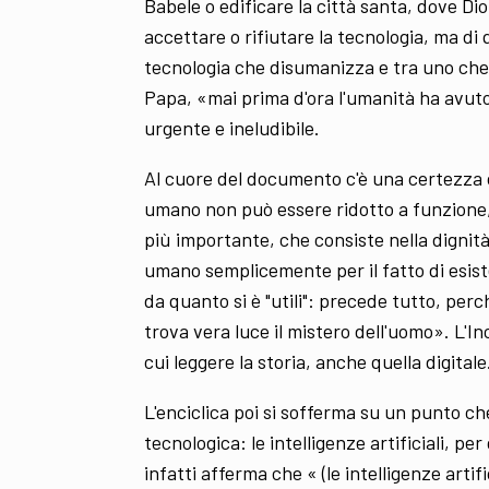
Babele o edificare la città santa, dove Dio
accettare o rifiutare la tecnologia, ma di 
tecnologia che disumanizza e tra uno che 
Papa, «mai prima d'ora l'umanità ha avuto
urgente e ineludibile.
Al cuore del documento c'è una certezza c
umano non può essere ridotto a funzione, 
più importante, che consiste nella dignit
umano semplicemente per il fatto di esist
da quanto si è "utili": precede tutto, pe
trova vera luce il mistero dell'uomo». L'I
cui leggere la storia, anche quella digitale
L'enciclica poi si sofferma su un punto c
tecnologica: le intelligenze artificiali, p
infatti afferma che « (le intelligenze art