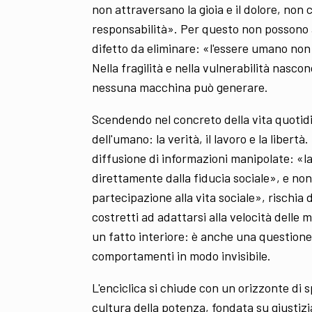
non attraversano la gioia e il dolore, non 
responsabilità». Per questo non possono a
difetto da eliminare: «l'essere umano non f
Nella fragilità e nella vulnerabilità nascono
nessuna macchina può generare.
Scendendo nel concreto della vita quotidia
dell'umano: la verità, il lavoro e la liber
diffusione di informazioni manipolate: «l
direttamente dalla fiducia sociale», e non b
partecipazione alla vita sociale», rischia
costretti ad adattarsi alla velocità delle m
un fatto interiore: è anche una questione
comportamenti in modo invisibile.
L'enciclica si chiude con un orizzonte di 
cultura della potenza, fondata su giustizia,