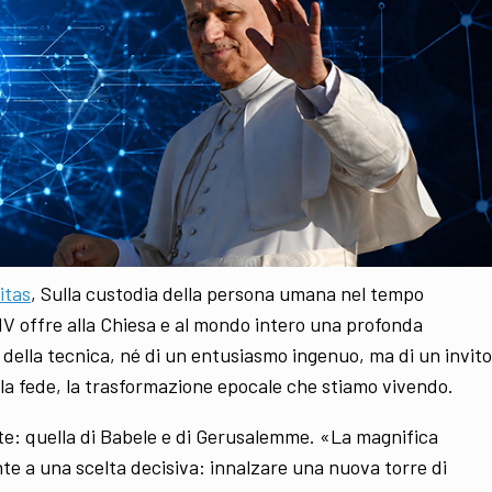
itas
, Sulla custodia della persona umana nel tempo
 XIV offre alla Chiesa e al mondo intero una profonda
 della tecnica, né di un entusiasmo ingenuo, ma di un invito
lla fede, la trasformazione epocale che stiamo vivendo.
te: quella di Babele e di Gerusalemme. «La magnifica
nte a una scelta decisiva: innalzare una nuova torre di