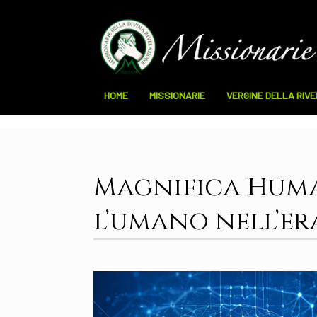
HOME
MISSIONARIE
VERGINE DELLA RIV
Magnifica Huma
l’umano nell’er