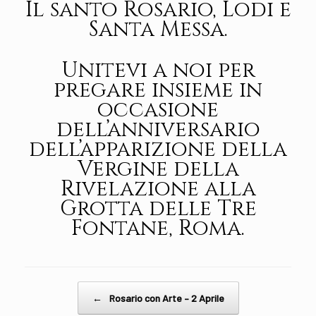
Il santo Rosario, Lodi e
Santa Messa.
Unitevi a noi per
pregare insieme in
occasione
dell’anniversario
dell’apparizione della
Vergine della
Rivelazione alla
Grotta delle Tre
Fontane, Roma.
Post navigation
←
Rosario con Arte – 2 Aprile