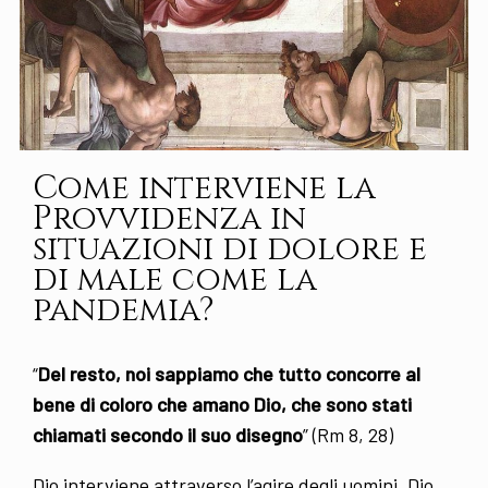
Come interviene la
Provvidenza in
situazioni di dolore e
di male come la
pandemia?
“
Del resto, noi sappiamo che tutto concorre al
bene di coloro che amano Dio, che sono stati
chiamati secondo il suo disegno
” (Rm 8, 28)
Dio interviene attraverso l’agire degli uomini. Dio