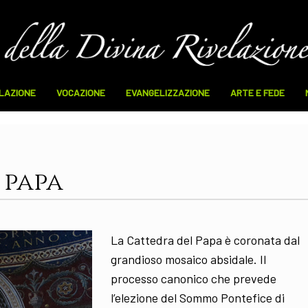
ELAZIONE
VOCAZIONE
EVANGELIZZAZIONE
ARTE E FEDE
 papa
La Cattedra del Papa è coronata dal
grandioso mosaico absidale. Il
processo canonico che prevede
l’elezione del Sommo Pontefice di