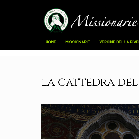
HOME
MISSIONARIE
VERGINE DELLA RIV
la cattedra del