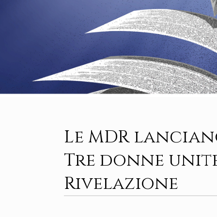
Le MDR lanciano
Tre donne unite
Rivelazione