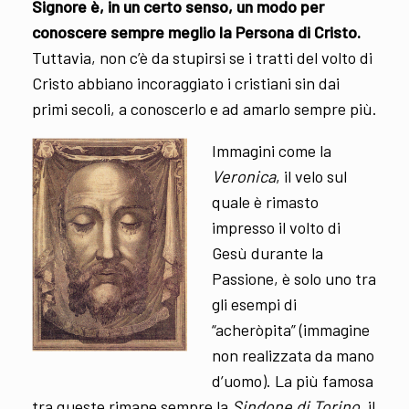
Signore è, in un certo senso, un modo per
conoscere sempre meglio la Persona di Cristo.
Tuttavia, non c’è da stupirsi se i tratti del volto di
Cristo abbiano incoraggiato i cristiani sin dai
primi secoli, a conoscerlo e ad amarlo sempre più.
Immagini come la
Veronica
, il velo sul
quale è rimasto
impresso il volto di
Gesù durante la
Passione, è solo uno tra
gli esempi di
“acheròpita” (immagine
non realizzata da mano
d’uomo). La più famosa
tra queste rimane sempre la
Sindone di Torino
, il