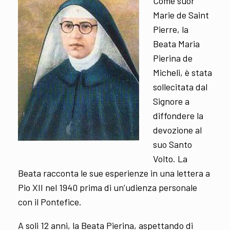
Come suor
Marie de Saint
Pierre, la
Beata Maria
Pierina de
Micheli, è stata
sollecitata dal
Signore a
diffondere la
devozione al
suo Santo
Volto. La
Beata racconta le sue esperienze in una lettera a
Pio XII nel 1940 prima di un’udienza personale
con il Pontefice.
A soli 12 anni, la Beata Pierina, aspettando di