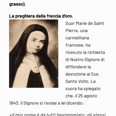
grasso).
La preghiera della freccia d’oro.
Suor Marie de Saint
Pierre, una
carmelitana
francese, ha
ricevuto la richiesta
di Nostro Signore di
diffondere la
devozione al Suo
Santo Volto. La
suora ha spiegato
che, il 25 agosto
1843, il Signore si rivolse a lei dicendo:
«Il mio nome è da tutti bestemmiato: gli stessi