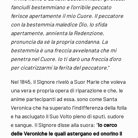
fanciulli bestemmiano e l’orribile peccato
ferisce apertamente il mio Cuore. Il peccatore
con la bestemmia maledice Dio, lo sfida
apertamente, annienta la Redenzione,
pronuncia da sé la propria condanna. La
bestemmia è una freccia avvelenata che mi
penetra nel Cuore. Io ti darò una freccia d’oro
per cicatrizzarmi la ferita del peccatore.
”
Nel 1845, il Signore rivelò a Suor Marie che voleva
una vera e propria opera di riparazione e che, le
anime partecipanti ad essa, sono come Santa
Veronica che ha superato l’indifferenza della folla
e ha asciugato il Suo Volto pieno di sputi, sudore
e sangue. Il Signore disse alla suora: “
Io cerco
delle Veroniche le quali astergano ed onorino il