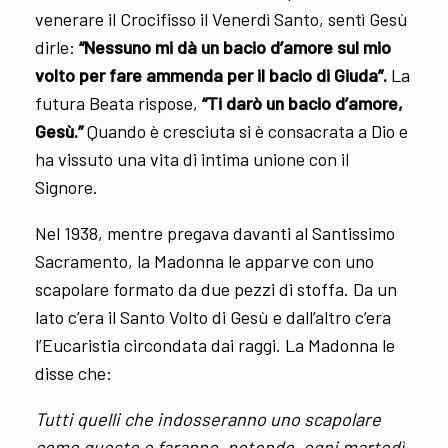
venerare il Crocifisso il Venerdì Santo, sentì Gesù
dirle:
“Nessuno mi dà un bacio d’amore sul mio
volto per fare ammenda per il bacio di Giuda”.
La
futura Beata rispose,
“Ti darò un bacio d’amore,
Gesù.”
Quando è cresciuta si è consacrata a Dio e
ha vissuto una vita di intima unione con il
Signore.
Nel 1938, mentre pregava davanti al Santissimo
Sacramento, la Madonna le apparve con uno
scapolare formato da due pezzi di stoffa. Da un
lato c’era il Santo Volto di Gesù e dall’altro c’era
l’Eucaristia circondata dai raggi. La Madonna le
disse che:
Tutti quelli che indosseranno uno scapolare
come questo e faranno, potendo, ogni martedì