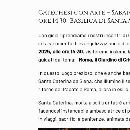
Catechesi con Arte – Sabat
ore 14:30 Basilica di Sant
Con gioia riprendiamo i nostri incontri di
si fa strumento di evangelizzazione e di
2025, alle ore 14:30
, visiteremo insieme l
guidati dal tema:
Roma, il Giardino di Cr
In questo luogo prezioso, che è anche basil
Santa Caterina da Siena, che illuminò il sec
ritorno del Papato a Roma, allora in esili
Santa Caterina, morta a soli trentatré anni
facendosi instancabile ambasciatrice di pa
in viaggi, sacrifici e penitenze, animata 