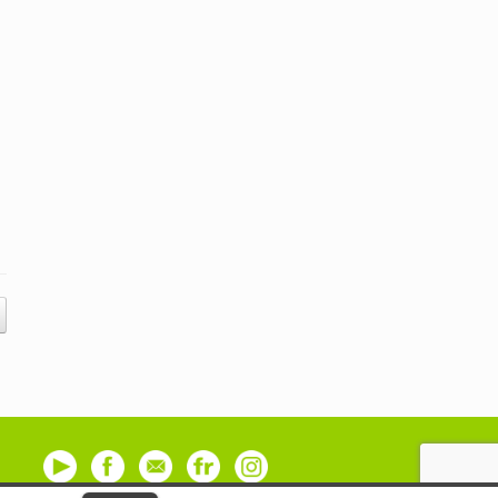
Youtube
Facebook
Contact
Flickr
Instagram
Us