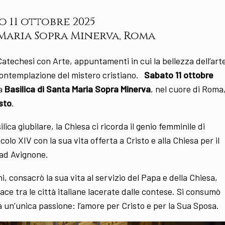
o 11 ottobre 2025
a Maria Sopra Minerva, Roma
 Catechesi con Arte, appuntamenti in cui la bellezza dell’art
 contemplazione del mistero cristiano.
Sabato 11 ottobre
a
Basilica di Santa Maria Sopra Minerva
, nel cuore di Roma
isto
.
ica giubilare, la Chiesa ci ricorda il genio femminile di
olo XIV con la sua vita offerta a Cristo e alla Chiesa per il
o ad Avignone.
, consacrò la sua vita al servizio del Papa e della Chiesa,
ce tra le città italiane lacerate dalle contese. Si consumò
da un’unica passione: l’amore per Cristo e per la Sua Sposa.