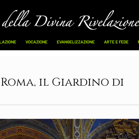
ELAZIONE
VOCAZIONE
EVANGELIZZAZIONE
ARTE E FEDE
– Roma, il Giardino di