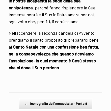
le nostre incapacità la sede della sua
onnipotenza
, perché fanno risplendere la Sua
immensa bontà e il Suo infinito amore per noi,
ogni volta che, pentiti, li confessiamo.
Nell’accendere la seconda candela di Avvento,
prendiamo il santo proposito di prepararci bene
al
Santo Natale con una confessione ben fatta,
nella consapevolezza che quando riceviamo
l’assoluzione, in quel momento è Gesù stesso
che ci dona il Suo perdono.
Post navigation
←
Iconografia dell’Immacolata – Parte 9