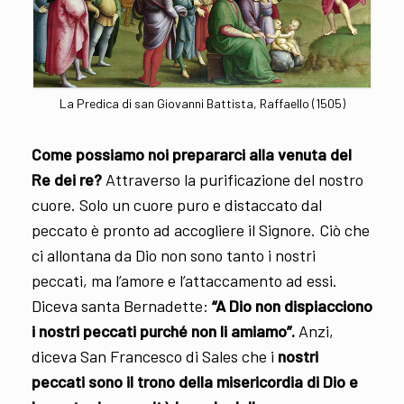
La Predica di san Giovanni Battista, Raffaello (1505)
Come possiamo noi prepararci alla venuta del
Re dei re?
Attraverso la purificazione del nostro
cuore. Solo un cuore puro e distaccato dal
peccato è pronto ad accogliere il Signore. Ciò che
ci allontana da Dio non sono tanto i nostri
peccati, ma l’amore e l’attaccamento ad essi.
Diceva santa Bernadette:
“A Dio non dispiacciono
i nostri peccati purché non li amiamo”.
Anzi,
diceva San Francesco di Sales che i
nostri
peccati sono il trono della misericordia di Dio e