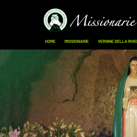
HOME
MISSIONARIE
VERGINE DELLA RIV