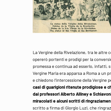
La Vergine della Rivelazione, tra le altre
opererò portenti e prodigi per la conversio
promessa e continua ad esserlo, infatti, su
Vergine Maria era apparsa a Roma a un pro
e chiedono l’intercessione della Vergine p
casi di guarigioni ritenute prodigiose e
dai professori Alberto Alliney e Schiavoni
miracolati e alcuni scritti di ringraziame
scritto a firma di Giorgio Luzi, che ringraz