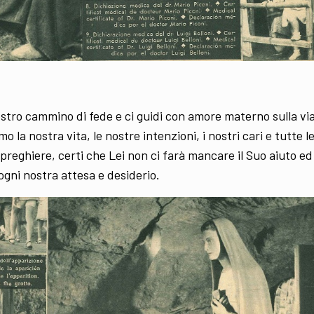
nostro cammino di fede e ci guidi con amore materno sulla vi
mo la nostra vita, le nostre intenzioni, i nostri cari e tutte l
reghiere, certi che Lei non ci farà mancare il Suo aiuto ed
 ogni nostra attesa e desiderio.