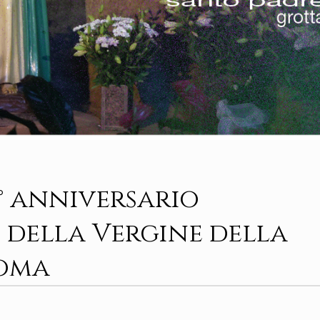
71° anniversario
e della Vergine della
Roma