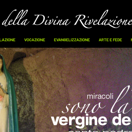
ELAZIONE
VOCAZIONE
EVANGELIZZAZIONE
ARTE E FEDE