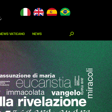
NEWS VATICANO
NEWS