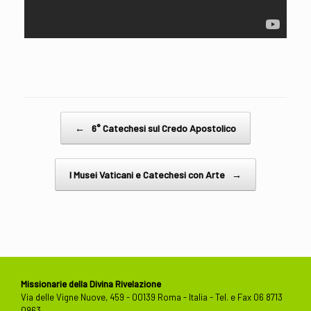
Post navigation
←
6° Catechesi sul Credo Apostolico
I Musei Vaticani e Catechesi con Arte
→
Missionarie della Divina Rivelazione
Via delle Vigne Nuove, 459 - 00139 Roma - Italia - Tel. e Fax 06 8713
0963