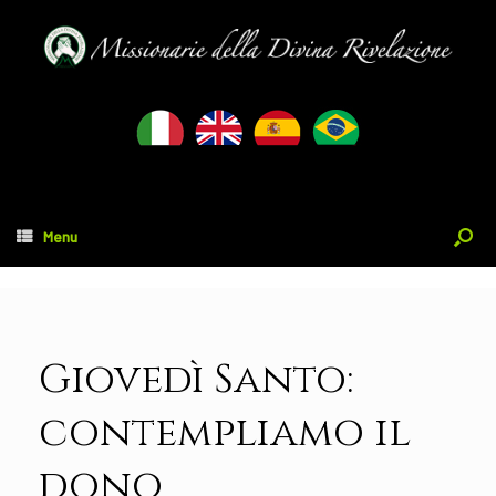
Menu
Giovedì Santo:
contempliamo il
dono