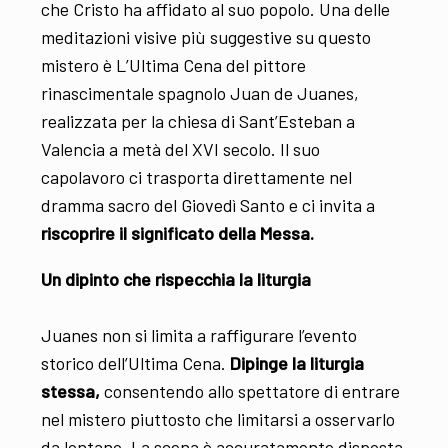
che Cristo ha affidato al suo popolo. Una delle
meditazioni visive più suggestive su questo
mistero è L’Ultima Cena del pittore
rinascimentale spagnolo Juan de Juanes,
realizzata per la chiesa di Sant’Esteban a
Valencia a metà del XVI secolo. Il suo
capolavoro ci trasporta direttamente nel
dramma sacro del Giovedì Santo e ci invita a
riscoprire il significato della Messa.
Un dipinto che rispecchia la liturgia
Juanes non si limita a raffigurare l’evento
storico dell’Ultima Cena.
Dipinge la liturgia
stessa,
consentendo allo spettatore di entrare
nel mistero piuttosto che limitarsi a osservarlo
da lontano. La scena è accuratamente disposta