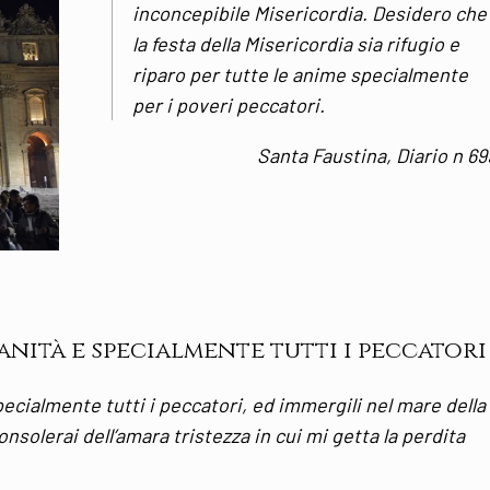
inconcepibile Misericordia. Desidero che
la festa della Misericordia sia rifugio e
riparo per tutte le anime specialmente
per i poveri peccatori.
Santa Faustina, Diario n 69
nità e specialmente tutti i peccatori
pecialmente tutti i peccatori, ed immergili nel mare della
solerai dell’amara tristezza in cui mi getta la perdita