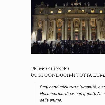
primo giorno
0ggi conduciMi tutta l'uma
Oggi conduciMi tutta l'umanità, e s
Mia misericordia.E con questo Mi con
delle anime.