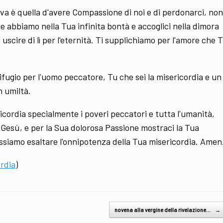
iva è quella d'avere Compassione di noi e di perdonarci, non
he abbiamo nella Tua infinita bontà e accoglici nella dimora
uscire di lì per l'eternità. Ti supplichiamo per l'amore che T
ifugio per l'uomo peccatore, Tu che sei la misericordia e un
n umiltà.
cordia specialmente i poveri peccatori e tutta l'umanità,
 Gesù, e per la Sua dolorosa Passione mostraci la Tua
possiamo esaltare l'onnipotenza della Tua misericordia. Amen
ordia
)
novena alla vergine della rivelazione…
→