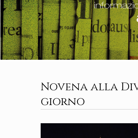
Novena alla Div
giorno