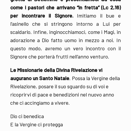
come i pastori che arrivano “in fretta” (Lc 2,16)
per incontrare il Signore.
Imitiamo il bue e
l’asinello che si stringono intorno a Lui per
scaldarlo. Infine, inginocchiamoci, come i Magi, in
adorazione a Dio fatto uomo in mezzo a noi. In
questo modo, avremo un vero incontro con il
Signore che porterà frutti nell’anno venturo.
Le Missionarie della Divina Rivelazione vi
augurano un Santo Natale
. Possa la Vergine della
Rivelazione, posare il suo sguardo su di voi e
ricoprirvi di pace e benedizioni nel nuovo anno
che ci accingiamo a vivere.
Dio ci benedica
E la Vergine ci protegga