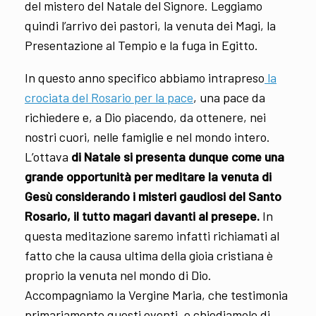
del mistero del Natale del Signore. Leggiamo
quindi l’arrivo dei pastori, la venuta dei Magi, la
Presentazione al Tempio e la fuga in Egitto.
In questo anno specifico abbiamo intrapreso
la
crociata del Rosario per la pace
, una pace da
richiedere e, a Dio piacendo, da ottenere, nei
nostri cuori, nelle famiglie e nel mondo intero.
L’ottava
di Natale si presenta dunque come una
grande opportunità per meditare la venuta di
Gesù considerando i misteri gaudiosi del Santo
Rosario, il tutto magari davanti al presepe.
In
questa meditazione saremo infatti richiamati al
fatto che la causa ultima della gioia cristiana è
proprio la venuta nel mondo di Dio.
Accompagniamo la Vergine Maria, che testimonia
primariamente questi eventi, e chiediamole di