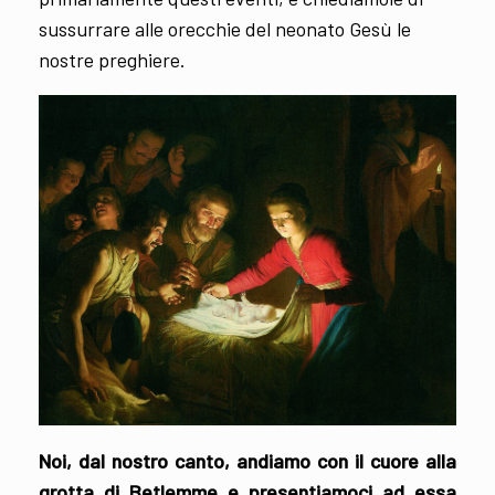
sussurrare alle orecchie del neonato Gesù le
nostre preghiere.
Noi, dal nostro canto, andiamo con il cuore alla
grotta di Betlemme e presentiamoci ad essa