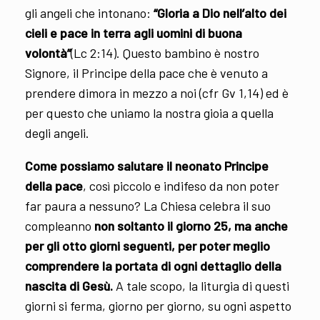
gli angeli che intonano:
“Gloria a Dio nell’alto dei
cieli e pace in terra agli uomini di buona
volontà”
(Lc 2:14). Questo bambino è nostro
Signore, il Principe della pace che è venuto a
prendere dimora in mezzo a noi (cfr Gv 1,14) ed è
per questo che uniamo la nostra gioia a quella
degli angeli.
Come possiamo salutare il neonato Principe
della pace
, così piccolo e indifeso da non poter
far paura a nessuno? La Chiesa celebra il suo
compleanno
non soltanto il giorno 25, ma anche
per gli otto giorni seguenti, per poter meglio
comprendere la portata di ogni dettaglio della
nascita di Gesù.
A tale scopo, la liturgia di questi
giorni si ferma, giorno per giorno, su ogni aspetto