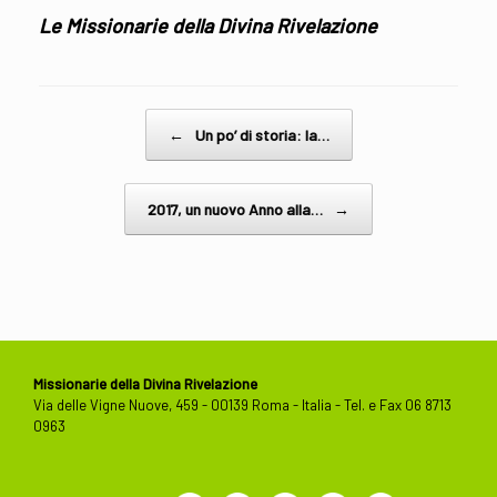
Le Missionarie della Divina Rivelazione
Post navigation
←
Un po’ di storia: la…
2017, un nuovo Anno alla…
→
Missionarie della Divina Rivelazione
Via delle Vigne Nuove, 459 - 00139 Roma - Italia - Tel. e Fax 06 8713
0963